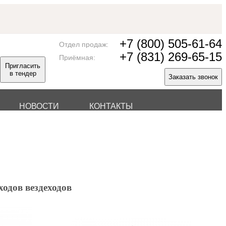
+7 (800) 505-61-64
Отдел продаж:
+7 (831) 269-65-15
Приёмная:
Пригласить
в тендер
Заказать звонок
НОВОСТИ
КОНТАКТЫ
одов вездеходов