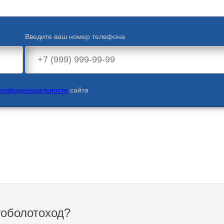
Введите ваш номер телефона
конфиденциальности
сайта
гоболотоход?