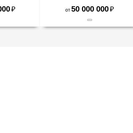
000
50 000 000