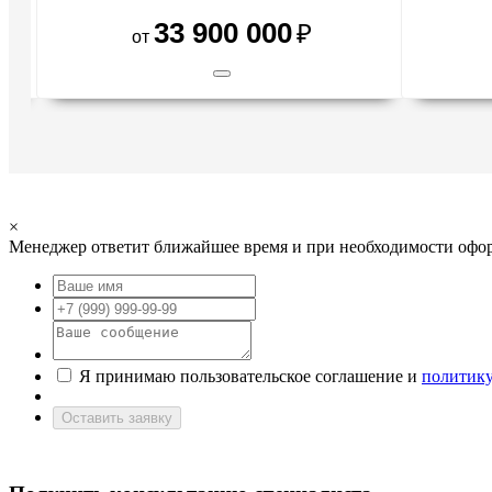
33 900 000
×
Менеджер ответит ближайшее время и при необходимости офор
Я принимаю пользовательское соглашение и
политик
Оставить заявку