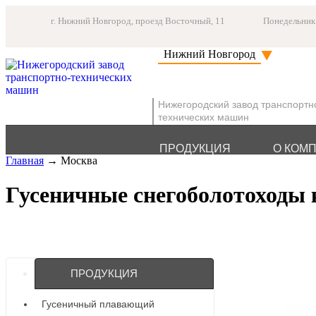
г. Нижний Новгород, проезд Восточный, 11
Понедельник 
Нижний Новгород
Нижегородский завод транспортн
технических машин
ПРОДУКЦИЯ
О КОМ
Главная
→ Москва
Гусеничные снегоболотоходы 
ПРОДУКЦИЯ
Гусеничный плавающий